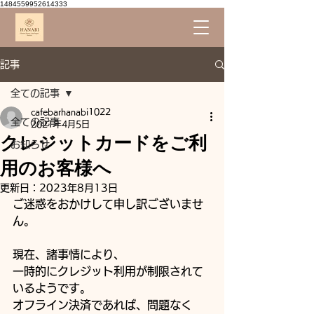
1484559952614333
記事
全ての記事
cafebarhanabi1022
全ての記事
2021年4月5日
クレジットカードをご利
お知らせ
用のお客様へ
更新日：
2023年8月13日
ご迷惑をおかけして申し訳ございませ
ん。
現在、諸事情により、
一時的にクレジット利用が制限されて
いるようです。
オフライン決済であれば、問題なく