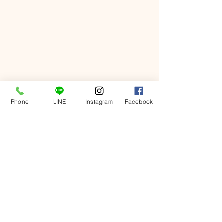
Phone
LINE
Instagram
Facebook
コメント
謹賀新年🌅
よくある質問（
コメントを追加…