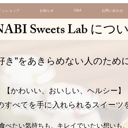
Q&A
インショップ
お知らせ
お問い合わせ
ABI Sweets Lab につ
好き”をあきらめない人のために
【かわいい、おいしい、ヘルシー】
のすべてを手に入れられるスイーツ
食べたい気持ちも、キレイでいたい想いも