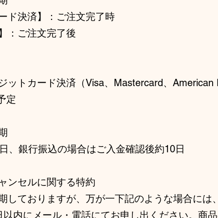
期
カード決済】：ご注文完了時
】：ご注文完了後
カード決済（Visa、Mastercard、American E
予定
期
0日、銀行振込の場合はご入金確認後約10日
ャンセルに関する特約
期しておりますが、万が一下記のような場合には
日以内にメール・電話にてお申し出ください。商