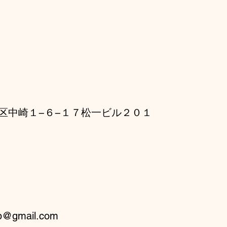
区中崎１−６−１７松一ビル２０１
ab@gmail.com