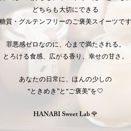
どちらも大切にできる
糖質・グルテンフリーのご褒美スイーツで
罪悪感ゼロなのに、心まで満たされる。
とろける食感、広がる香り、幸せの甘さ。
あなたの日常に、ほんの少しの
“ときめき”と“ご褒美”を🤍
HANABI Sweet Lab 🌹