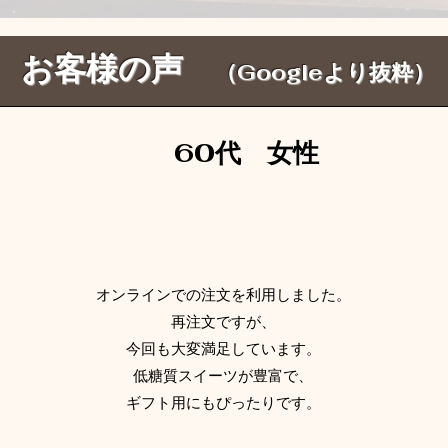
​お客様の声
（Googleより抜粋）
​60代 女性
オンラインでの注文を利用しました。
再注文ですが、
今回も大変満足しています。
低糖質スイーツが豊富で、
ギフト用にもぴったりです。