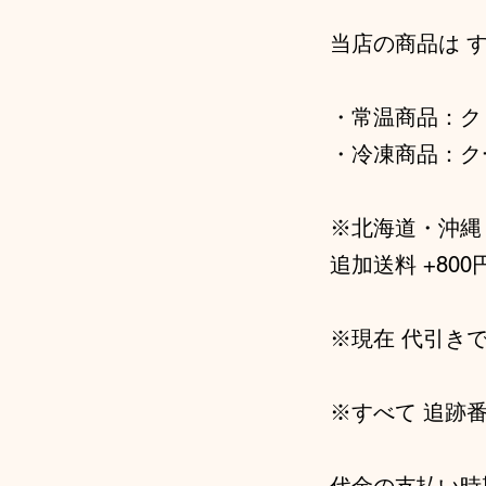
当店の商品は 
・常温商品：ク
・冷凍商品：ク
※北海道・沖縄
追加送料 +80
※現在 代引き
※すべて 追跡