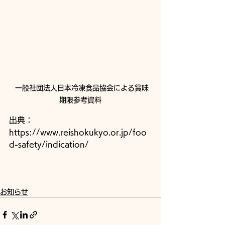
 一般社団法人日本冷凍食品協会による賞味
期限参考資料
出典：
https://www.reishokukyo.or.jp/foo
d-safety/indication/
お知らせ